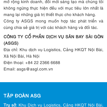
mở rộng kinh doanh, đổi mới sáng tạo mà chúng tôi
không ngừng thực hiện đều với mục tiêu lớn nhất là
mang lại những giá trị thiết thực cho khách hàng.
Công ty ASGS mong muốn hợp tác phát triển và
cùng chia sẻ giá trị với các khách hàng và đối tác.
CÔNG TY CỔ PHẦN DỊCH VỤ SÂN BAY SÀI GÒN
(ASGS)
Địa chỉ: Khu dịch vụ Logistics, Cảng HKQT Nội Bài,
Xã Nội Bài, Hà Nội
Điện thoại: +84 22 2366 6688
Email: asgs@ asgl.com.vn
TẬP ĐOÀN ASG
Trụ sở
: Khu Dịch vụ Logistics, Cảng HKQT Nội Bài,