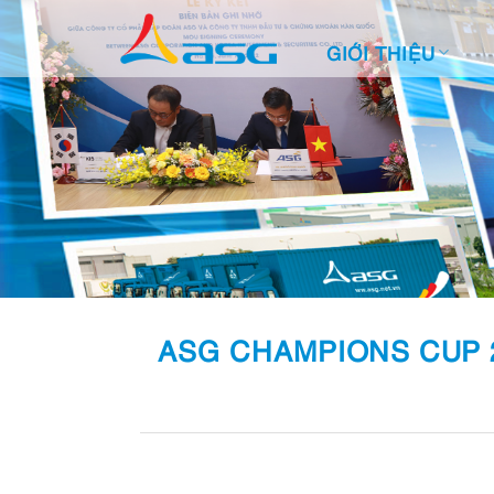
Skip
to
GIỚI THIỆU
content
ASG CHAMPIONS CUP 2