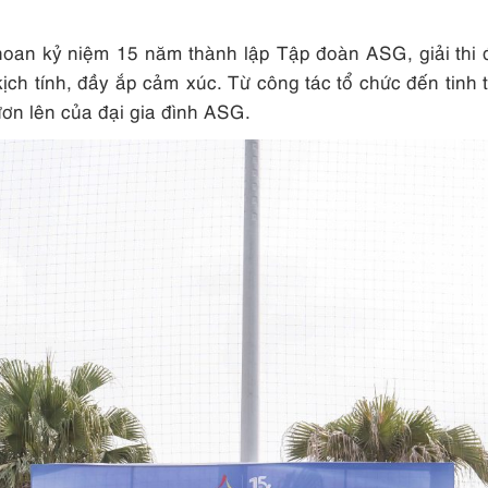
 hoan kỷ niệm 15 năm thành lập Tập đoàn ASG, giải t
ịch tính, đầy ắp cảm xúc. Từ công tác tổ chức đến tinh 
ươn lên của đại gia đình ASG.