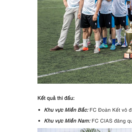
Kết quả thi đấu:
Khu vực Miền Bắc:
FC Đoàn Kết vô đ
Khu vực Miền Nam:
FC CIAS đăng qu