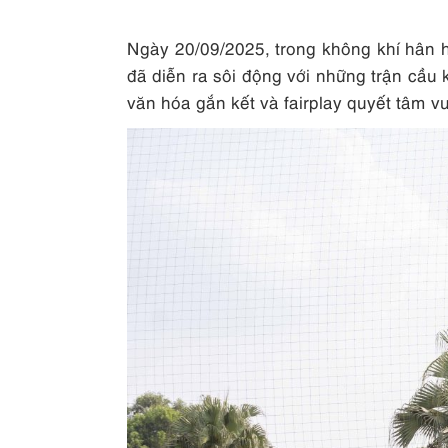
Ngày 20/09/2025, trong không khí hân
đã diễn ra sôi động với những trận cầu k
văn hóa gắn kết và fairplay quyết tâm v