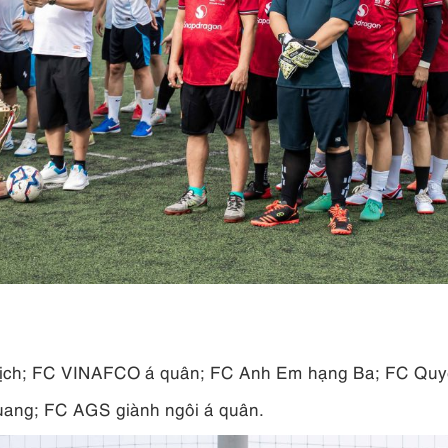
ịch; FC VINAFCO á quân; FC Anh Em hạng Ba; FC Quyết
ang; FC AGS giành ngôi á quân.