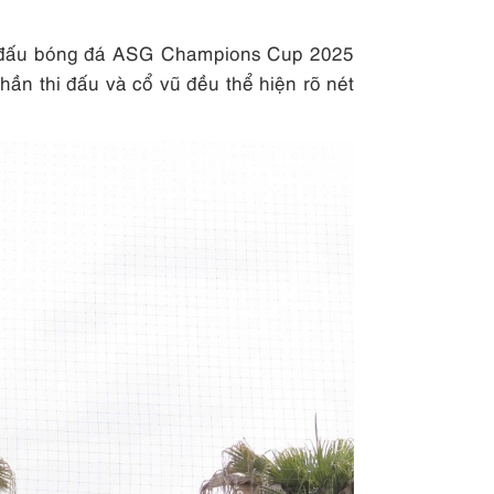
hi đấu bóng đá ASG Champions Cup 2025
thần thi đấu và cổ vũ đều thể hiện rõ nét