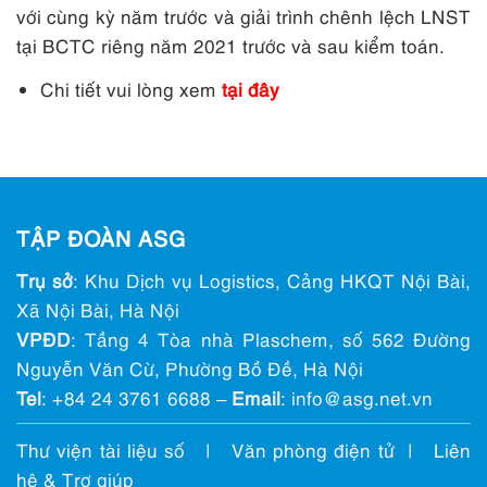
với cùng kỳ năm trước và giải trình chênh lệch LNST
tại BCTC riêng năm 2021 trước và sau kiểm toán.
Chi tiết vui lòng xem
tại đây
TẬP ĐOÀN ASG
Trụ sở
: Khu Dịch vụ Logistics, Cảng HKQT Nội Bài,
Xã Nội Bài, Hà Nội
VPĐD
: Tầng 4 Tòa nhà Plaschem, số 562 Đường
Nguyễn Văn Cừ, Phường Bồ Đề, Hà Nội
Tel
:
+84 24 3761 6688
–
Email
: info@ asg.net.vn
Thư viện tài liệu số
|
Văn phòng điện tử
|
Liên
hệ & Trợ giúp