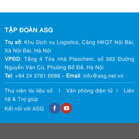
TẬP ĐOÀN ASG
Trụ sở
: Khu Dịch vụ Logistics, Cảng HKQT Nội Bài,
Xã Nội Bài, Hà Nội
VPĐD
: Tầng 4 Tòa nhà Plaschem, số 562 Đường
Nguyễn Văn Cừ, Phường Bồ Đề, Hà Nội
Tel
:
+84 24 3761 6688
–
Email
: info@ asg.net.vn
Thư viện tài liệu số
|
Văn phòng điện tử
|
Liên
hệ & Trợ giúp
Kết nối với ASG