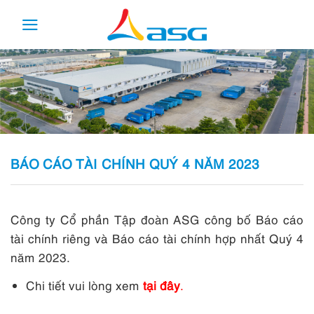
Skip
to
content
BÁO CÁO TÀI CHÍNH QUÝ 4 NĂM 2023
Công ty Cổ phần Tập đoàn ASG công bố Báo cáo
tài chính riêng và Báo cáo tài chính hợp nhất Quý 4
năm 2023.
Chi tiết vui lòng xem
tại đây
.