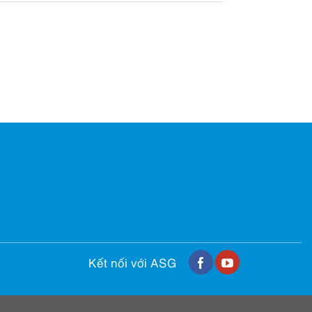
Kết nối với ASG