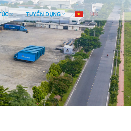
TỨC
TUYỂN DỤNG