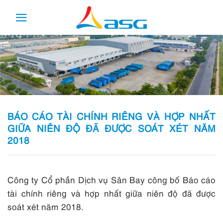
Skip
to
content
BÁO CÁO TÀI CHÍNH RIÊNG VÀ HỢP NHẤT
GIỮA NIÊN ĐỘ ĐÃ ĐƯỢC SOÁT XÉT NĂM
2018
Công ty Cổ phần Dịch vụ Sân Bay công bố Báo cáo
tài chính riêng và hợp nhất giữa niên độ đã được
soát xét năm 2018.