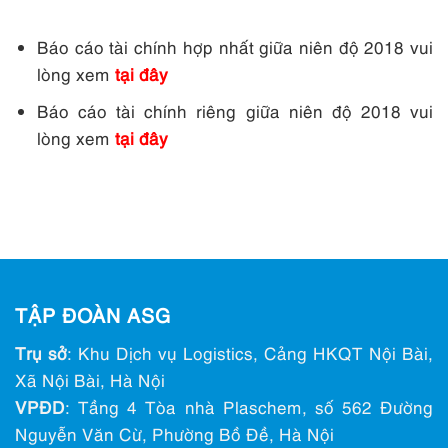
Báo cáo tài chính hợp nhất giữa niên độ 2018 vui
lòng xem
tại đây
Báo cáo tài chính riêng giữa niên độ 2018 vui
lòng xem
tại đây
TẬP ĐOÀN ASG
Trụ sở
: Khu Dịch vụ Logistics, Cảng HKQT Nội Bài,
Xã Nội Bài, Hà Nội
VPĐD
: Tầng 4 Tòa nhà Plaschem, số 562 Đường
Nguyễn Văn Cừ, Phường Bồ Đề, Hà Nội