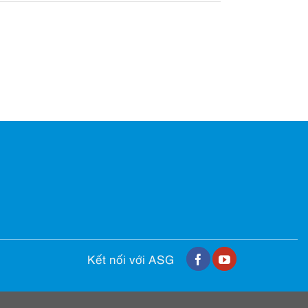
Kết nối với ASG