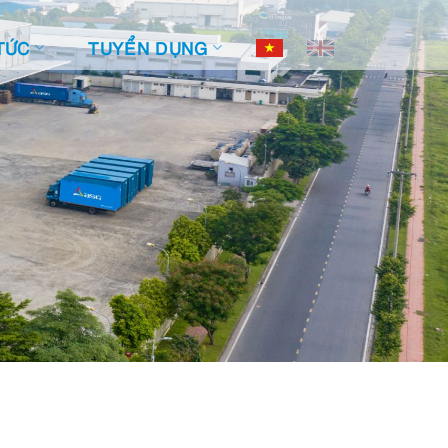
TỨC
TUYỂN DỤNG