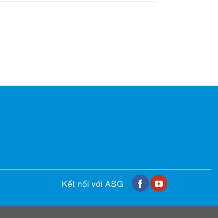
Kết nối với ASG