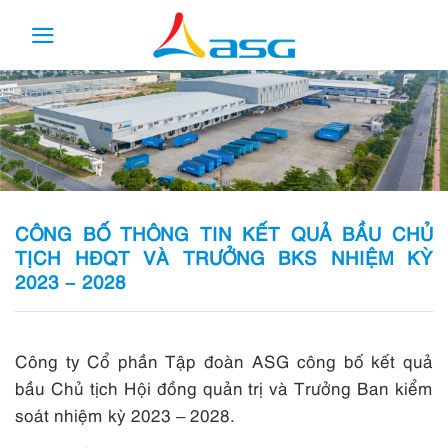
Skip
to
content
CÔNG BỐ THÔNG TIN KẾT QUẢ BẦU CHỦ
TỊCH HĐQT VÀ TRƯỞNG BKS NHIỆM KỲ
2023 – 2028
Công ty Cổ phần Tập đoàn ASG công bố kết quả
bầu Chủ tịch Hội đồng quản trị và Trưởng Ban kiểm
soát nhiệm kỳ 2023 – 2028.