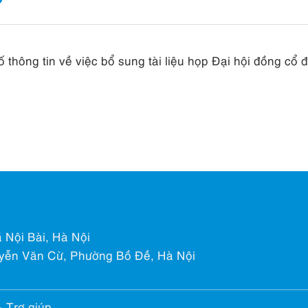
hông tin về việc bổ sung tài liệu họp Đại hội đồng cổ
 Nội Bài, Hà Nội
yễn Văn Cừ, Phường Bồ Đề, Hà Nội
& Trợ giúp