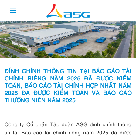
Skip
to
content
ĐÍNH CHÍNH THÔNG TIN TẠI BÁO CÁO TÀI
CHÍNH RIÊNG NĂM 2025 ĐÃ ĐƯỢC KIỂM
TOÁN, BÁO CÁO TÀI CHÍNH HỢP NHẤT NĂM
2025 ĐÃ ĐƯỢC KIỂM TOÁN VÀ BÁO CÁO
THƯỜNG NIÊN NĂM 2025
Công ty Cổ phần Tập đoàn ASG đính chính thông
tin tại Báo cáo tài chính riêng năm 2025 đã được