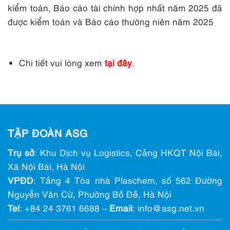
kiểm toán, Báo cáo tài chính hợp nhất năm 2025 đã
được kiểm toán và Báo cáo thường niên năm 2025
Chi tiết vui lòng xem
tại đây
.
TẬP ĐOÀN ASG
Trụ sở
: Khu Dịch vụ Logistics, Cảng HKQT Nội Bài,
Xã Nội Bài, Hà Nội
VPĐD
: Tầng 4 Tòa nhà Plaschem, số 562 Đường
Nguyễn Văn Cừ, Phường Bồ Đề, Hà Nội
Tel
:
+84 24 3761 6688
–
Email
: info@ asg.net.vn