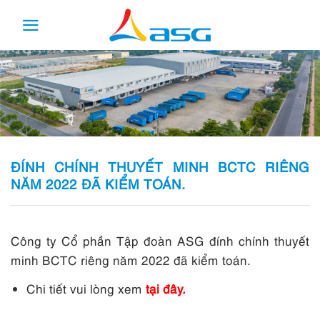
Skip
to
content
ĐÍNH CHÍNH THUYẾT MINH BCTC RIÊNG
NĂM 2022 ĐÃ KIỂM TOÁN.
Công ty Cổ phần Tập đoàn ASG đính chính thuyết
minh BCTC riêng năm 2022 đã kiểm toán.
Chi tiết vui lòng xem
tại đây.