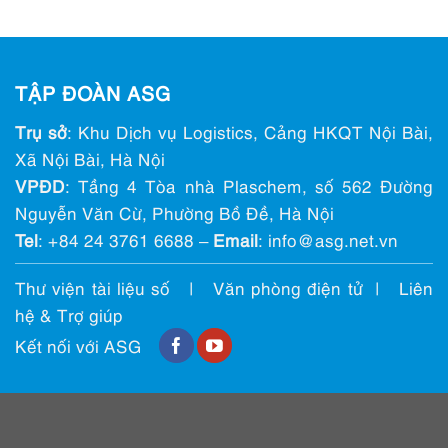
TẬP ĐOÀN ASG
Trụ sở
: Khu Dịch vụ Logistics, Cảng HKQT Nội Bài,
Xã Nội Bài, Hà Nội
VPĐD
: Tầng 4 Tòa nhà Plaschem, số 562 Đường
Nguyễn Văn Cừ, Phường Bồ Đề, Hà Nội
Tel
:
+84 24 3761 6688
–
Email
: info@ asg.net.vn
Thư viện tài liệu số
|
Văn phòng điện tử
|
Liên
hệ & Trợ giúp
Kết nối với ASG