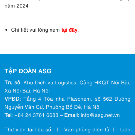
năm 2024
Chi tiết vui lòng xem
tại đây
.
TẬP ĐOÀN ASG
Trụ sở
: Khu Dịch vụ Logistics, Cảng HKQT Nội Bài,
Xã Nội Bài, Hà Nội
VPĐD
: Tầng 4 Tòa nhà Plaschem, số 562 Đường
Nguyễn Văn Cừ, Phường Bồ Đề, Hà Nội
Tel
:
+84 24 3761 6688
–
Email
: info@ asg.net.vn
Thư viện tài liệu số
|
Văn phòng điện tử
|
Liên