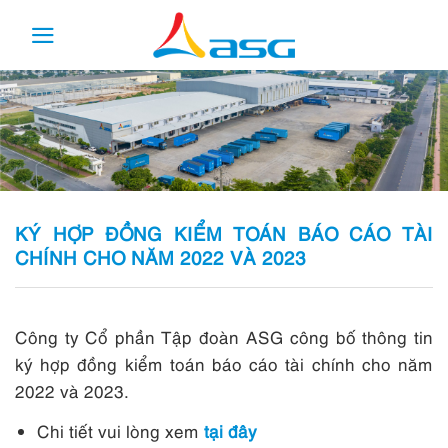
Skip
to
content
KÝ HỢP ĐỒNG KIỂM TOÁN BÁO CÁO TÀI
CHÍNH CHO NĂM 2022 VÀ 2023
Công ty Cổ phần Tập đoàn ASG công bố thông tin
ký hợp đồng kiểm toán báo cáo tài chính cho năm
2022 và 2023.
Chi tiết vui lòng xem
tại đây