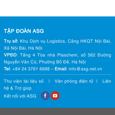
TẬP ĐOÀN ASG
Trụ sở
: Khu Dịch vụ Logistics, Cảng HKQT Nội Bài,
Xã Nội Bài, Hà Nội
VPĐD
: Tầng 4 Tòa nhà Plaschem, số 562 Đường
Nguyễn Văn Cừ, Phường Bồ Đề, Hà Nội
Tel
:
+84 24 3761 6688
–
Email
: info@ asg.net.vn
Thư viện tài liệu số
|
Văn phòng điện tử
|
Liên
hệ & Trợ giúp
Kết nối với ASG