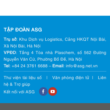
TẬP ĐOÀN ASG
Trụ sở
: Khu Dịch vụ Logistics, Cảng HKQT Nội Bài,
Xã Nội Bài, Hà Nội
VPĐD
: Tầng 4 Tòa nhà Plaschem, số 562 Đường
Nguyễn Văn Cừ, Phường Bồ Đề, Hà Nội
Tel
:
+84 24 3761 6688
–
Email
: info@ asg.net.vn
Thư viện tài liệu số
|
Văn phòng điện tử
|
Liên
hệ & Trợ giúp
Kết nối với ASG