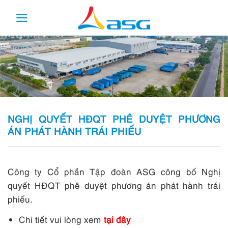
Skip
to
content
NGHỊ QUYẾT HĐQT PHÊ DUYỆT PHƯƠNG
ÁN PHÁT HÀNH TRÁI PHIẾU
Công ty Cổ phần Tập đoàn ASG công bố Nghị
quyết HĐQT phê duyệt phương án phát hành trái
phiếu.
Chi tiết vui lòng xem
tại đây