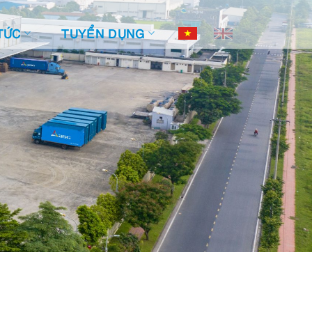
TỨC
TUYỂN DỤNG