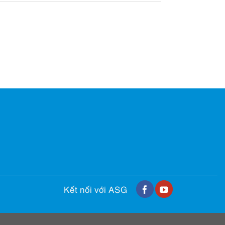
Kết nối với ASG