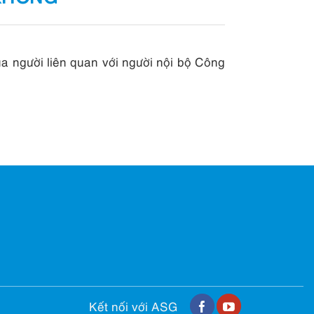
 người liên quan với người nội bộ Công
Kết nối với ASG