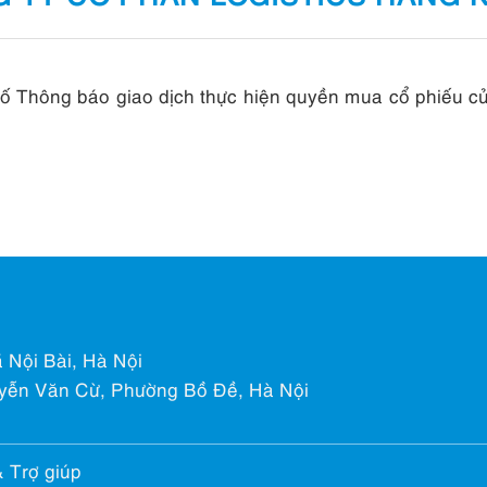
Thông báo giao dịch thực hiện quyền mua cổ phiếu của
 Nội Bài, Hà Nội
yễn Văn Cừ, Phường Bồ Đề, Hà Nội
& Trợ giúp