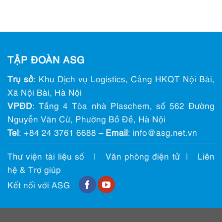
TẬP ĐOÀN ASG
Trụ sở
: Khu Dịch vụ Logistics, Cảng HKQT Nội Bài,
Xã Nội Bài, Hà Nội
VPĐD
: Tầng 4 Tòa nhà Plaschem, số 562 Đường
Nguyễn Văn Cừ, Phường Bồ Đề, Hà Nội
Tel
:
+84 24 3761 6688
–
Email
: info@ asg.net.vn
Thư viện tài liệu số
|
Văn phòng điện tử
|
Liên
hệ & Trợ giúp
Kết nối với ASG