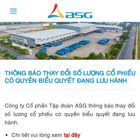
Skip
to
content
THÔNG BÁO THAY ĐỔI SỐ LƯỢNG CỔ PHIẾU
CÓ QUYỀN BIỂU QUYẾT ĐANG LƯU HÀNH
Công ty Cổ phần Tập đoàn ASG thông báo thay đổi
số lượng cổ phiếu có quyền biểu quyết đang lưu
hành.
Chi tiết vui lòng xem
tại đây