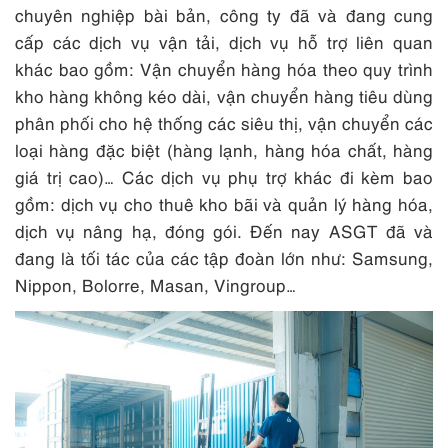
chuyên nghiệp bài bản, công ty đã và đang cung
cấp các dịch vụ vận tải, dịch vụ hỗ trợ liên quan
khác bao gồm: Vận chuyển hàng hóa theo quy trình
kho hàng không kéo dài, vận chuyển hàng tiêu dùng
phân phối cho hệ thống các siêu thị, vận chuyển các
loại hàng đặc biệt (hàng lạnh, hàng hóa chất, hàng
giá trị cao)… Các dịch vụ phụ trợ khác đi kèm bao
gồm: dịch vụ cho thuê kho bãi và quản lý hàng hóa,
dịch vụ nâng hạ, đóng gói. Đến nay ASGT đã và
đang là tối tác của các tập đoàn lớn như: Samsung,
Nippon, Bolorre, Masan, Vingroup…