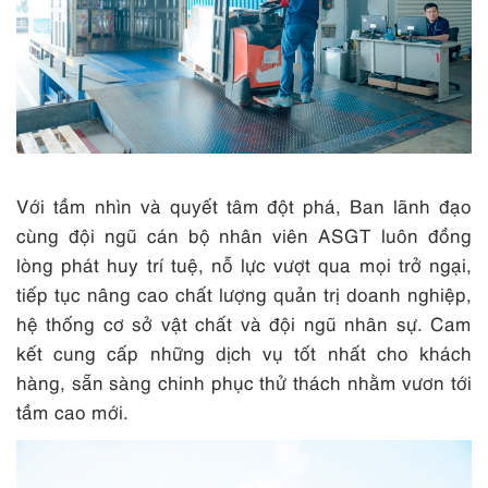
Với tầm nhìn và quyết tâm đột phá, Ban lãnh đạo
cùng đội ngũ cán bộ nhân viên ASGT luôn đồng
lòng phát huy trí tuệ, nỗ lực vượt qua mọi trở ngại,
tiếp tục nâng cao chất lượng quản trị doanh nghiệp,
hệ thống cơ sở vật chất và đội ngũ nhân sự. Cam
kết cung cấp những dịch vụ tốt nhất cho khách
hàng, sẵn sàng chinh phục thử thách nhằm vươn tới
tầm cao mới.