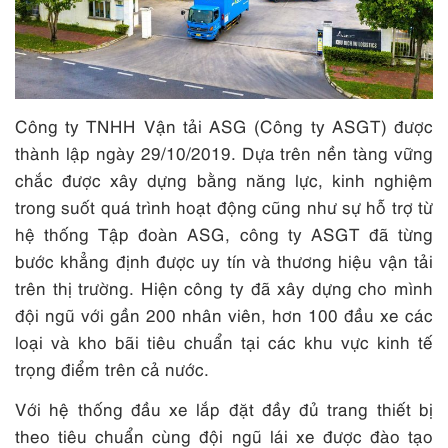
Công ty TNHH Vận tải ASG (Công ty ASGT) được
thành lập ngày 29/10/2019. Dựa trên nền tàng vững
chắc được xây dựng bằng năng lực, kinh nghiệm
trong suốt quá trình hoạt động cũng như sự hỗ trợ từ
hệ thống Tập đoàn ASG, công ty ASGT đã từng
bước khẳng định được uy tín và thương hiệu vận tải
trên thị trường. Hiện công ty đã xây dựng cho mình
đội ngũ với gần 200 nhân viên, hơn 100 đầu xe các
loại và kho bãi tiêu chuẩn tại các khu vực kinh tế
trọng điểm trên cả nước.
Với hệ thống đầu xe lắp đặt đầy đủ trang thiết bị
theo tiêu chuẩn cùng đội ngũ lái xe được đào tạo