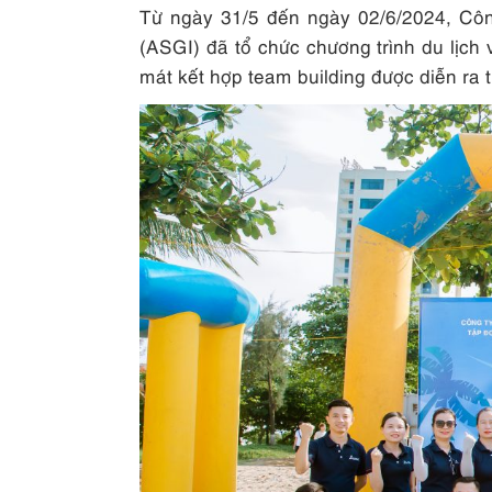
Từ ngày 31/5 đến ngày 02/6/2024, Cô
(ASGI) đã tổ chức chương trình du lịch
mát kết hợp team building được diễn ra t