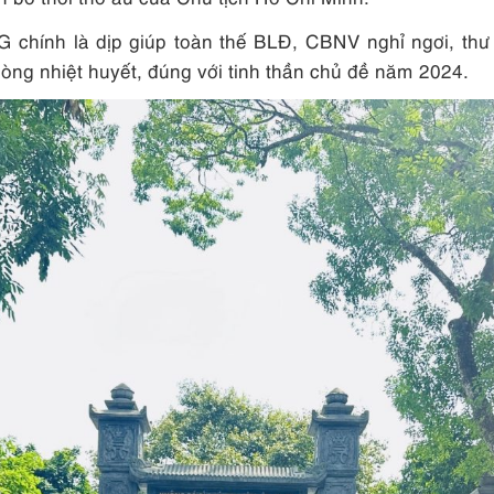
G chính là dịp giúp toàn thế BLĐ, CBNV nghỉ ngơi, thư 
 lòng nhiệt huyết, đúng với tinh thần chủ đề năm 2024.