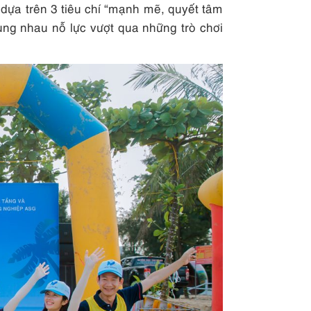
dựa trên 3 tiêu chí “mạnh mẽ, quyết tâm
ùng nhau nỗ lực vượt qua những trò chơi