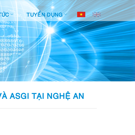
TỨC
TUYỂN DỤNG
À ASGI TẠI NGHỆ AN