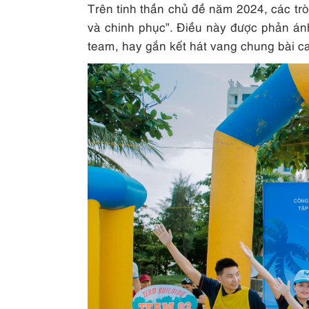
Trên tinh thần chủ đề năm 2024, các tr
và chinh phục”. Điều này được phản ánh
team, hay gắn kết hát vang chung bài c