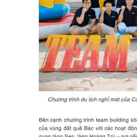
Chương trình du lịch nghỉ mát của
Bên cạnh chương trình team building s
của vùng đất quê Bác với các hoạt độ
quan làng Sen, làng Hoàng Trù – nơi gắn