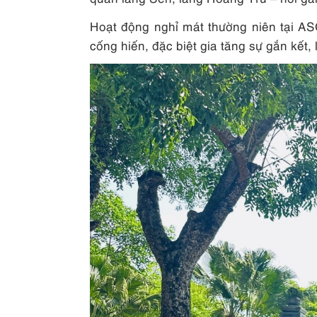
Hoạt động nghỉ mát thường niên tại AS
cống hiến, đặc biệt gia tăng sự gắn kết,