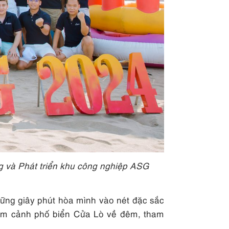
 và Phát triển khu công nghiệp ASG
ững giây phút hòa mình vào nét đặc sắc
gắm cảnh phố biển Cửa Lò về đêm, tham