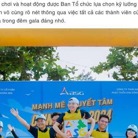
ò chơi và hoạt động được Ban Tổ chức lựa chọn kỹ lưỡng 
 vô cùng rõ nét thông qua việc tất cả các thành viên c
a trong đêm gala đáng nhớ.