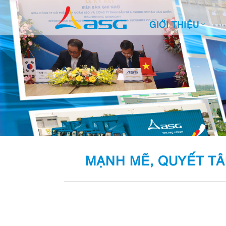
Skip
to
GIỚI THIỆU
content
MẠNH MẼ, QUYẾT TÂ