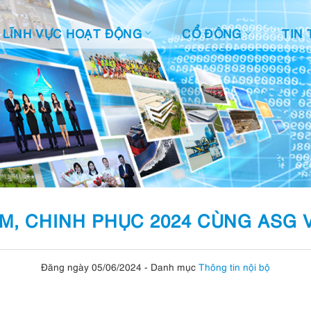
LĨNH VỰC HOẠT ĐỘNG
CỔ ĐÔNG
TIN 
M, CHINH PHỤC 2024 CÙNG ASG V
Đăng ngày 05/06/2024
-
Danh mục
Thông tin nội bộ