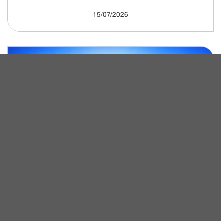
15/07/2026
ASG Newsletter – DẤU ẤN QUÝ I/2026
15/04/2026