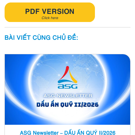
BÀI VIẾT CÙNG CHỦ ĐỀ:
ASG Newsletter – DẤU ẤN QUÝ II/2026