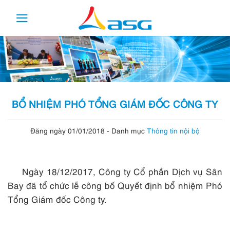
Skip
to
content
BỔ NHIỆM PHÓ TỔNG GIÁM ĐỐC CÔNG TY
Đăng ngày 01/01/2018
-
Danh mục
Thông tin nội bộ
Ngày 18/12/2017, Công ty Cổ phần Dịch vụ Sân
Bay đã tổ chức lễ công bố Quyết định bổ nhiệm Phó
Tổng Giám đốc Công ty.