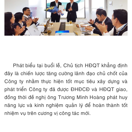
Phát biểu tại buổi lễ, Chủ tịch HĐQT khẳng định
đây là chiến lược tăng cường lãnh đạo chủ chốt của
Công ty nhằm thực hiện tốt mục tiêu xây dựng và
phát triển Công ty đã được ĐHĐCĐ và HĐQT giao,
đồng thời đề nghị ông Trương Minh Hoàng phát huy
năng lực và kinh nghiệm quản lý để hoàn thành tốt
nhiệm vụ trên cương vị công tác mới.