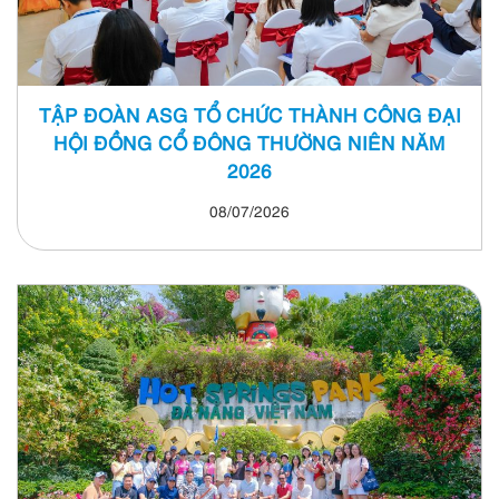
TẬP ĐOÀN ASG TỔ CHỨC THÀNH CÔNG ĐẠI
HỘI ĐỒNG CỔ ĐÔNG THƯỜNG NIÊN NĂM
2026
08/07/2026