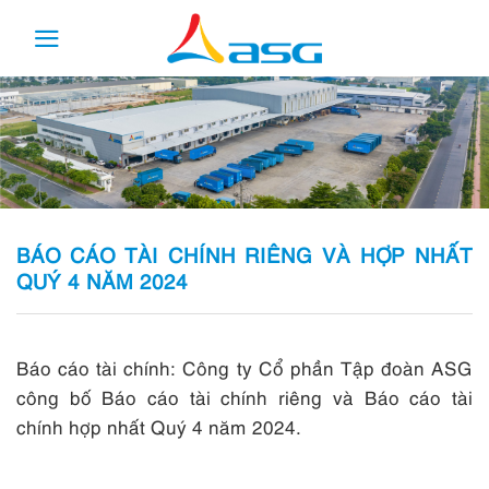
Skip
to
content
BÁO CÁO TÀI CHÍNH RIÊNG VÀ HỢP NHẤT
QUÝ 4 NĂM 2024
Báo cáo tài chính: Công ty Cổ phần Tập đoàn ASG
công bố Báo cáo tài chính riêng và Báo cáo tài
chính hợp nhất Quý 4 năm 2024.