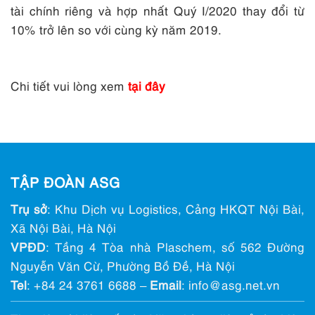
tài chính riêng và hợp nhất Quý I/2020 thay đổi từ
10% trở lên so với cùng kỳ năm 2019.
Chi tiết vui lòng xem
tại đây
TẬP ĐOÀN ASG
Trụ sở
: Khu Dịch vụ Logistics, Cảng HKQT Nội Bài,
Xã Nội Bài, Hà Nội
VPĐD
: Tầng 4 Tòa nhà Plaschem, số 562 Đường
Nguyễn Văn Cừ, Phường Bồ Đề, Hà Nội
Tel
:
+84 24 3761 6688
–
Email
: info@ asg.net.vn