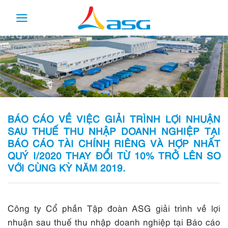
Skip
to
content
BÁO CÁO VỀ VIỆC GIẢI TRÌNH LỢI NHUẬN
SAU THUẾ THU NHẬP DOANH NGHIỆP TẠI
BÁO CÁO TÀI CHÍNH RIÊNG VÀ HỢP NHẤT
QUÝ I/2020 THAY ĐỔI TỪ 10% TRỞ LÊN SO
VỚI CÙNG KỲ NĂM 2019.
Công ty Cổ phần Tập đoàn ASG giải trình về lợi
nhuận sau thuế thu nhập doanh nghiệp tại Báo cáo