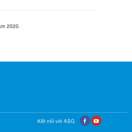
năm 2020.
Kết nối với ASG