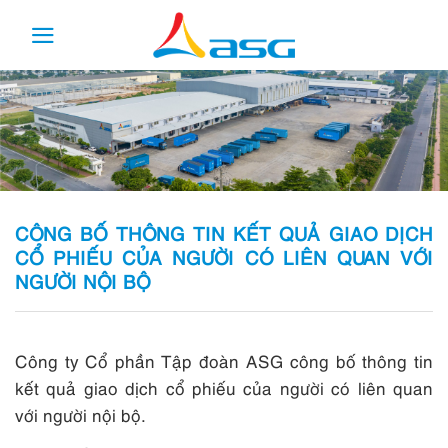
Skip
to
content
CÔNG BỐ THÔNG TIN KẾT QUẢ GIAO DỊCH
CỔ PHIẾU CỦA NGƯỜI CÓ LIÊN QUAN VỚI
NGƯỜI NỘI BỘ
Công ty Cổ phần Tập đoàn ASG công bố thông tin
kết quả giao dịch cổ phiếu của người có liên quan
với người nội bộ.