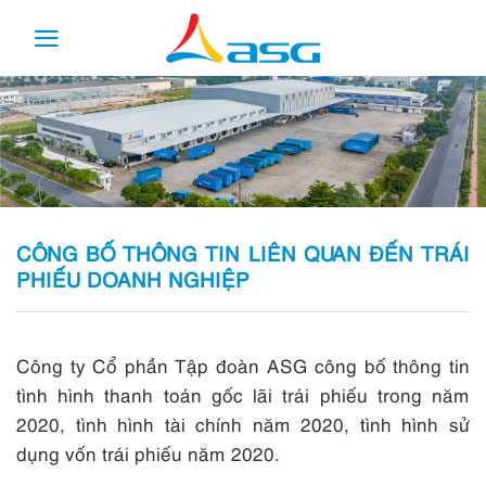
Skip
to
content
CÔNG BỐ THÔNG TIN LIÊN QUAN ĐẾN TRÁI
PHIẾU DOANH NGHIỆP
Công ty Cổ phần Tập đoàn ASG công bố thông tin
tình hình thanh toán gốc lãi trái phiếu trong năm
2020, tình hình tài chính năm 2020, tình hình sử
dụng vốn trái phiếu năm 2020.