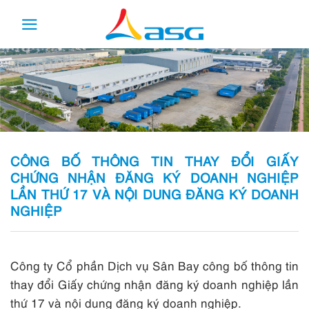
Skip
to
content
CÔNG BỐ THÔNG TIN THAY ĐỔI GIẤY
CHỨNG NHẬN ĐĂNG KÝ DOANH NGHIỆP
LẦN THỨ 17 VÀ NỘI DUNG ĐĂNG KÝ DOANH
NGHIỆP
Công ty Cổ phần Dịch vụ Sân Bay công bố thông tin
thay đổi Giấy chứng nhận đăng ký doanh nghiệp lần
thứ 17 và nội dung đăng ký doanh nghiệp.