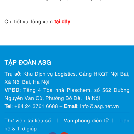
Chi tiết vui lòng xem
tại đây
TẬP ĐOÀN ASG
Trụ sở
: Khu Dịch vụ Logistics, Cảng HKQT Nội Bài,
Xã Nội Bài, Hà Nội
VPĐD
: Tầng 4 Tòa nhà Plaschem, số 562 Đường
Nguyễn Văn Cừ, Phường Bồ Đề, Hà Nội
Tel
:
+84 24 3761 6688
–
Email
: info@ asg.net.vn
Thư viện tài liệu số
|
Văn phòng điện tử
|
Liên
hệ & Trợ giúp