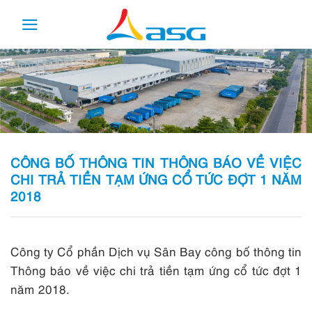
Skip
to
content
CÔNG BỐ THÔNG TIN THÔNG BÁO VỀ VIỆC
CHI TRẢ TIỀN TẠM ỨNG CỔ TỨC ĐỢT 1 NĂM
2018
Công ty Cổ phần Dịch vụ Sân Bay công bố thông tin
Thông báo về việc chi trả tiền tạm ứng cổ tức đợt 1
năm 2018.