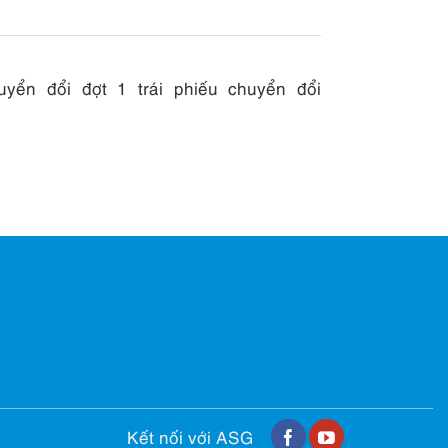
yển đổi đợt 1 trái phiếu chuyển đổi
Kết nối với ASG