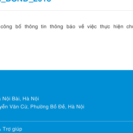
ng bố thông tin thông báo về việc thực hiện chu
 Nội Bài, Hà Nội
yễn Văn Cừ, Phường Bồ Đề, Hà Nội
& Trợ giúp