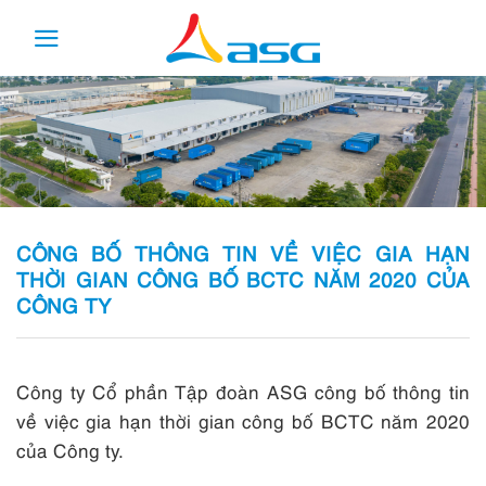
Skip
to
content
CÔNG BỐ THÔNG TIN VỀ VIỆC GIA HẠN
THỜI GIAN CÔNG BỐ BCTC NĂM 2020 CỦA
CÔNG TY
Công ty Cổ phần Tập đoàn ASG công bố thông tin
về việc gia hạn thời gian công bố BCTC năm 2020
của Công ty.