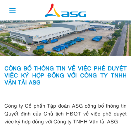
Skip
to
content
CÔNG BỐ THÔNG TIN VỀ VIỆC PHÊ DUYỆT
VIỆC KÝ HỢP ĐỒNG VỚI CÔNG TY TNHH
VẬN TẢI ASG
Công ty Cổ phần Tập đoàn ASG công bố thông tin
Quyết định của Chủ tịch HĐQT về việc phê duyệt
việc ký hợp đồng với Công ty TNHH Vận tải ASG