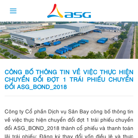
Skip
to
content
CÔNG BỐ THÔNG TIN VỀ VIỆC THỰC HIỆN
CHUYỂN ĐỔI ĐỢT 1 TRÁI PHIẾU CHUYỂN
ĐỔI ASG_BOND_2018
Công ty Cổ phần Dịch vụ Sân Bay công bố thông tin
về việc thực hiện chuyển đổi đợt 1 trái phiếu chuyển
đổi ASG_BOND_2018 thành cổ phiếu và thanh toán
lãi trái phiếu; Đăng ký thay đổi vốn điều lệ và thực