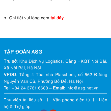
Chi tiết vui lòng xem
tại đây
TẬP ĐOÀN ASG
Trụ sở
: Khu Dịch vụ Logistics, Cảng HKQT Nội Bài,
Xã Nội Bài, Hà Nội
VPĐD
: Tầng 4 Tòa nhà Plaschem, số 562 Đường
Nguyễn Văn Cừ, Phường Bồ Đề, Hà Nội
Tel
:
+84 24 3761 6688
–
Email
: info@ asg.net.vn
Thư viện tài liệu số
|
Văn phòng điện tử
|
Liên
hệ & Trợ giúp