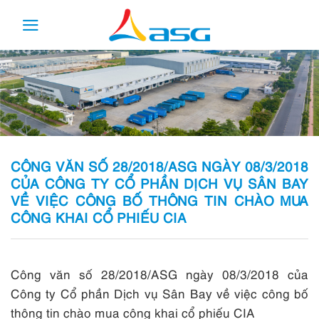
Skip
to
content
CÔNG VĂN SỐ 28/2018/ASG NGÀY 08/3/2018
CỦA CÔNG TY CỔ PHẦN DỊCH VỤ SÂN BAY
VỀ VIỆC CÔNG BỐ THÔNG TIN CHÀO MUA
CÔNG KHAI CỔ PHIẾU CIA
Công văn số 28/2018/ASG ngày 08/3/2018 của
Công ty Cổ phần Dịch vụ Sân Bay về việc công bố
thông tin chào mua công khai cổ phiếu CIA