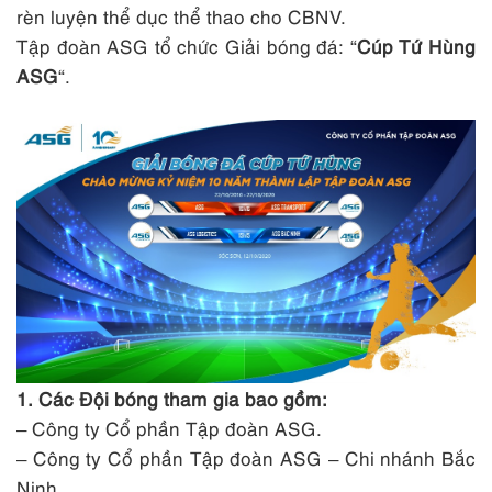
rèn luyện thể dục thể thao cho CBNV.
Tập đoàn ASG tổ chức Giải bóng đá: “
Cúp Tứ Hùng
ASG
“.
1. Các Đội bóng tham gia bao gồm:
– Công ty Cổ phần Tập đoàn ASG.
– Công ty Cổ phần Tập đoàn ASG – Chi nhánh Bắc
Ninh.