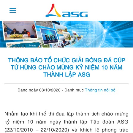
Skip
to
content
THÔNG BÁO TỔ CHỨC GIẢI BÓNG ĐÁ CÚP
TỨ HÙNG CHÀO MỪNG KỶ NIỆM 10 NĂM
THÀNH LẬP ASG
Đăng ngày 08/10/2020
-
Danh mục
Thông tin nội bộ
Nhằm tạo khí thế thi đua lập thành tích chào mừng
kỷ niệm 10 năm ngày thành lập Tập đoàn ASG
(22/10/2010 – 22/10/2020) và khích lệ phong trào