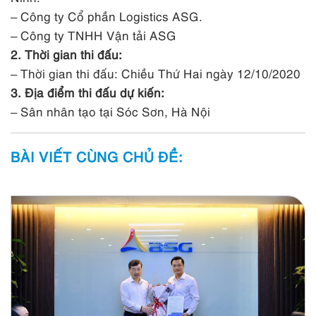
– Công ty Cổ phần Logistics ASG.
– Công ty TNHH Vận tải ASG
2. Thời gian thi đấu:
– Thời gian thi đấu: Chiều Thứ Hai ngày 12/10/2020
3. Địa điểm thi đấu dự kiến:
– Sân nhân tạo tại Sóc Sơn, Hà Nội
BÀI VIẾT CÙNG CHỦ ĐỀ: