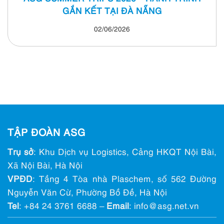
GẮN KẾT TẠI ĐÀ NẴNG
02/06/2026
TẬP ĐOÀN ASG
Trụ sở
: Khu Dịch vụ Logistics, Cảng HKQT Nội Bài,
Xã Nội Bài, Hà Nội
VPĐD
: Tầng 4 Tòa nhà Plaschem, số 562 Đường
Nguyễn Văn Cừ, Phường Bồ Đề, Hà Nội
Tel
:
+84 24 3761 6688
–
Email
: info@ asg.net.vn