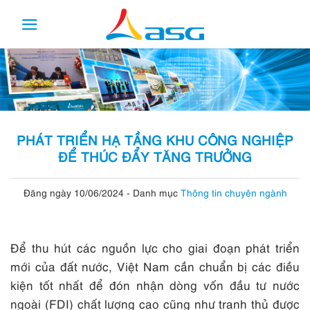
Skip
to
content
PHÁT TRIỂN HẠ TẦNG KHU CÔNG NGHIỆP
ĐỂ THÚC ĐẨY TĂNG TRƯỞNG
Đăng ngày 10/06/2024
-
Danh mục
Thông tin chuyên ngành
Để thu hút các nguồn lực cho giai đoạn phát triển
mới của đất nước, Việt Nam cần chuẩn bị các điều
kiện tốt nhất để đón nhận dòng vốn đầu tư nước
ngoài (FDI) chất lượng cao cũng như tranh thủ được