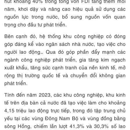
hút khoảng 40% trong tổng vốn FDI tăng thêm mỗi
năm, khơi dậy và nâng cao hiệu quả sử dụng các
nguồn lực trong nước, bổ sung nguồn vốn quan
trọng cho đầu tư phát triển.
Bên cạnh đó, hệ thống khu công nghiệp có đóng
góp đáng kể vào ngân sách nhà nước, tạo việc cho
người lao động… Qua đó góp phần đẩy mạnh các
ngành công nghiệp phát triển, gia tăng kim ngạch
xuất khẩu, tăng sức cạnh tranh của nền kinh tế, mở
rộng thị trường quốc tế và chuyển đổi không gian
phát triển.
Tính đến năm 2023, các khu công nghiệp, khu kinh
tế trên địa bàn cả nước đã tạo việc làm cho khoảng
4,15 triệu lao động trực tiếp, trong đó tập trung chủ
yếu tại các vùng Đông Nam Bộ và vùng đồng bằng
sông Hồng, chiếm lần lượt 41,3% và 30,3% số lao