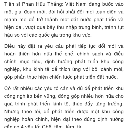
Tiến sĩ Phan Hữu Thắng: Việt Nam đang bước vào
một giai đoạn mới, đòi hỏi phải đổi mới toàn diện và
mạnh mẽ để trở thành một đất nước phát triển và
hiện đại, vượt qua bẫy thu nhập trung bình, tránh tụt
hậu so với các quốc gia trong khu vực.
Điều này đặt ra yêu cầu phải tiếp tục đổi mới và
hoàn thiện hơn nữa thể chế, chính sách và điều
chỉnh mục tiêu, định hướng phát triển khu công
nghiệp, khu kinh tế để thích ứng với bối cảnh mới,
góp phần thực hiện chiến lược phát triển đất nước.
Có rất nhiều các yếu tố cần và đủ để phát triển khu
công nghiệp bền vững, đóng góp nhiều hơn nữa cho
quá trình phát triển kinh tế, thúc đẩy tăng trưởng.
Nhưng theo tôi, để phát triển được một khu công
nghiệp hoàn chỉnh, hiện đại theo đúng định hướng
cần có 4 yếu tố: Chế, tâm, tầm, tài.