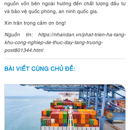
nguồn vốn bên ngoài hướng đến chất lượng đầu tư
và bảo vệ quốc phòng, an ninh quốc gia.
Xin trân trọng cảm ơn ông!
Nguồn tin: https://nhandan.vn/phat-trien-ha-tang-
khu-cong-nghiep-de-thuc-day-tang-truong-
post801344.html
BÀI VIẾT CÙNG CHỦ ĐỀ: