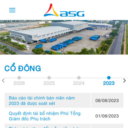
Skip
to
content
CỔ ĐÔNG
2026
2025
2024
2023
Báo cáo tài chính bán niên năm
08/08/2023
2023 đã được soát xét
Quyết định tái bổ nhiệm Phó Tổng
01/08/2023
Giám đốc Phụ trách