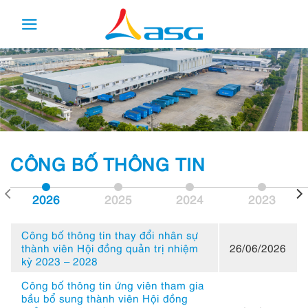
Skip
to
content
CÔNG BỐ THÔNG TIN
2026
2025
2024
2023
Công bố thông tin thay đổi nhân sự
thành viên Hội đồng quản trị nhiệm
26/06/2026
kỳ 2023 – 2028
Công bố thông tin ứng viên tham gia
bầu bổ sung thành viên Hội đồng