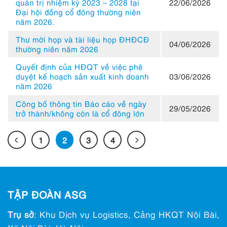
quản trị nhiệm kỳ 2023 – 2028 tại
22/06/2026
Đại hội đồng cổ đông thường niên
năm 2026.
Thư mời họp và tài liệu họp ĐHĐCĐ
04/06/2026
thường niên năm 2026
Quyết định của HĐQT về việc phê
duyệt kế hoạch sản xuất kinh doanh
03/06/2026
năm 2026
Công bố thông tin Báo cáo về ngày
29/05/2026
trở thành/không còn là cổ đông lớn
1
2
3
4
TẬP ĐOÀN ASG
Trụ sở
: Khu Dịch vụ Logistics, Cảng HKQT Nội Bài,