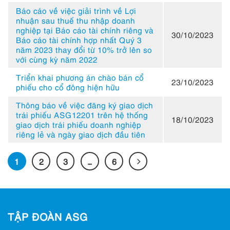
Báo cáo về việc giải trình về Lợi
nhuận sau thuế thu nhập doanh
nghiệp tại Báo cáo tài chính riêng và
30/10/2023
Báo cáo tài chính hợp nhất Quý 3
năm 2023 thay đổi từ 10% trở lên so
với cùng kỳ năm 2022
Triển khai phương án chào bán cổ
23/10/2023
phiếu cho cổ đông hiện hữu
Thông báo về việc đăng ký giao dịch
trái phiếu ASG12201 trên hệ thống
18/10/2023
giao dịch trái phiếu doanh nghiệp
riêng lẻ và ngày giao dịch đầu tiên
1
2
3
…
6
TẬP ĐOÀN ASG