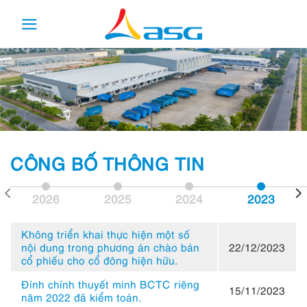
Skip
to
content
CÔNG BỐ THÔNG TIN
2026
2025
2024
2023
Không triển khai thực hiện một số
nội dung trong phương án chào bán
22/12/2023
cổ phiếu cho cổ đông hiện hữu.
Đính chính thuyết minh BCTC riêng
15/11/2023
năm 2022 đã kiểm toán.