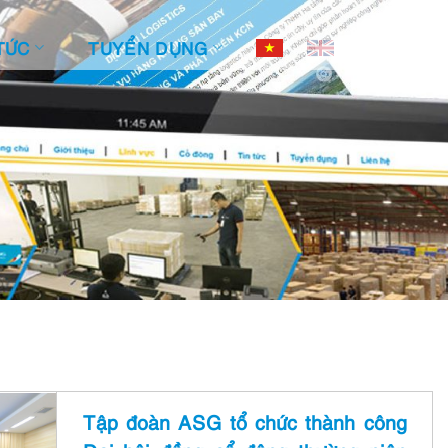
TỨC
TUYỂN DỤNG
Tập đoàn ASG tổ chức thành công