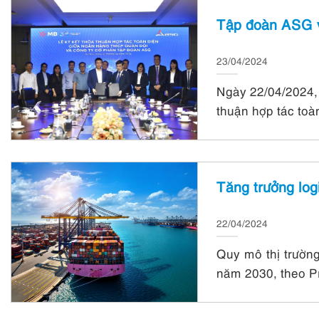
Tập đoàn ASG v
23/04/2024
Ngày 22/04/2024,
thuận hợp tác toà
Tăng trưởng log
22/04/2024
Quy mô thị trườn
năm 2030, theo P