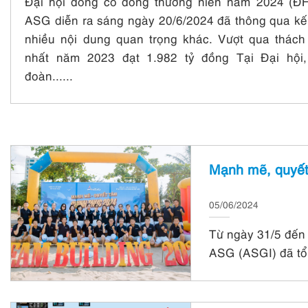
Đại hội đồng cổ đông thường niên năm 2024 (
ASG diễn ra sáng ngày 20/6/2024 đã thông qua kế
nhiều nội dung quan trọng khác. Vượt qua thách
nhất năm 2023 đạt 1.982 tỷ đồng Tại Đại hộ
đoàn......
Mạnh mẽ, quyết
05/06/2024
Từ ngày 31/5 đến
ASG (ASGI) đã tổ 