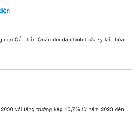
diện
mại Cổ phần Quân đội đã chính thức ký kết thỏa
m 2030 với tăng trưởng kép 10,7% từ năm 2023 đến