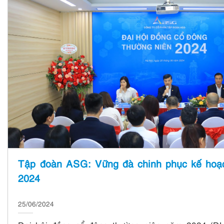
Tập đoàn ASG: Vững đà chinh phục kế hoạ
2024
25/06/2024