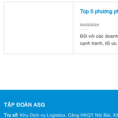
Top 5 phương ph
04/03/2024
Đối với các doanh
cạnh tranh, tối ưu
TẬP ĐOÀN ASG
Trụ sở
: Khu Dịch vụ Logistics, Cảng HKQT Nội Bài, Xã