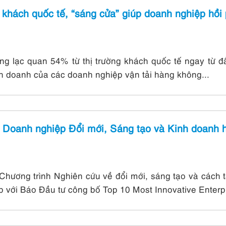
khách quốc tế, “sáng cửa” giúp doanh nghiệp hồi
ởng lạc quan 54% từ thị trường khách quốc tế ngay từ 
h doanh của các doanh nghiệp vận tải hàng không...
 Doanh nghiệp Đổi mới, Sáng tạo và Kinh doanh h
hương trình Nghiên cứu về đổi mới, sáng tạo và cách t
 với Báo Đầu tư công bố Top 10 Most Innovative Enterpr