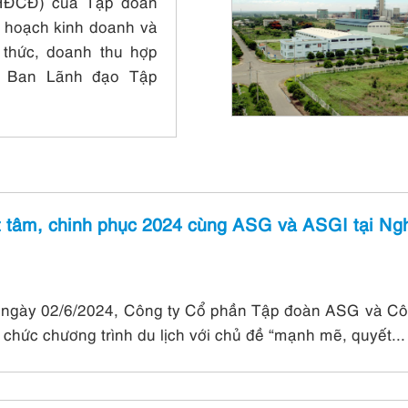
ĐHĐCĐ) của Tập đoàn
 hoạch kinh doanh và
 thức, doanh thu hợp
i, Ban Lãnh đạo Tập
 tâm, chinh phục 2024 cùng ASG và ASGI tại Ng
 ngày 02/6/2024, Công ty Cổ phần Tập đoàn ASG và Côn
chức chương trình du lịch với chủ đề “mạnh mẽ, quyết...