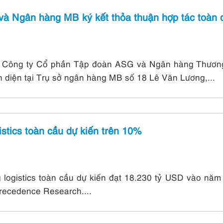
à Ngân hàng MB ký kết thỏa thuận hợp tác toàn 
 Công ty Cổ phần Tập đoàn ASG và Ngân hàng Thương 
n diện tại Trụ sở ngân hàng MB số 18 Lê Văn Lương,...
istics toàn cầu dự kiến trên 10%
g logistics toàn cầu dự kiến đạt 18.230 tỷ USD vào nă
recedence Research....